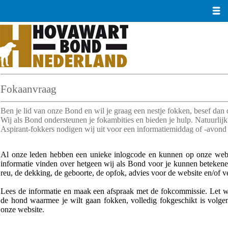
Fokaanvraag
Ben je lid van onze Bond en wil je graag een nestje fokken, besef dan d
Wij als Bond ondersteunen je fokambities en bieden je hulp. Natuurlijk 
Aspirant-fokkers nodigen wij uit voor een informatiemiddag of -avond
Al onze leden hebben een unieke inlogcode en kunnen op onze websi
informatie vinden over hetgeen wij als Bond voor je kunnen betekene
reu, de dekking, de geboorte, de opfok, advies voor de website en/of 
Lees de informatie en maak een afspraak met de fokcommissie. Let w
de hond waarmee je wilt gaan fokken, volledig fokgeschikt is vol
onze website.